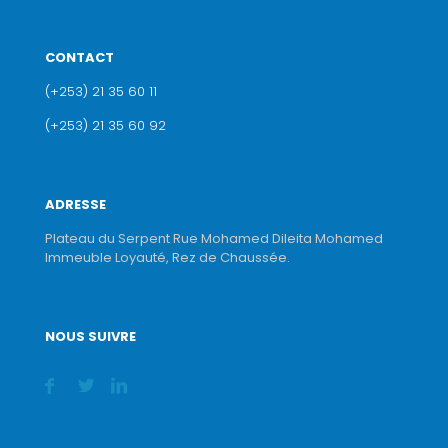
CONTACT
(+253) 21 35 60 11
(+253) 21 35 60 92
ADRESSE
Plateau du Serpent Rue Mohamed Dileita Mohamed
Immeuble Loyauté, Rez de Chaussée.
NOUS SUIVRE