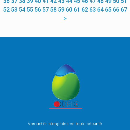
36
37
38
39
40
41
42
43
44
45
46
47
48
49
50
51
52
53
54
55
56
57
58
59
60
61
62
63
64
65
66
67
>
Vos actifs intangibles en toute sécurité