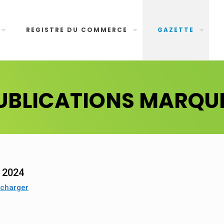
REGISTRE DU COMMERCE
GAZETTE
UBLICATIONS MARQU
n 2024
écharger