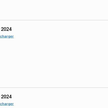
n 2024
écharger
n 2024
écharger