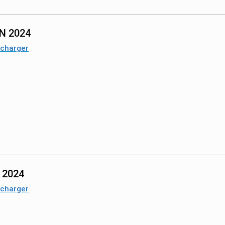
IN 2024
écharger
n 2024
écharger