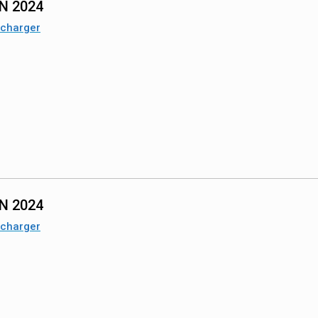
IN 2024
écharger
IN 2024
écharger