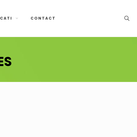
CATI
CONTACT
ES