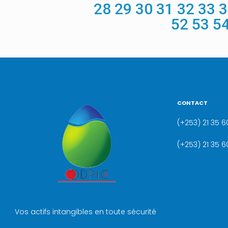
28
29
30
31
32
33
3
52
53
5
CONTACT
(+253) 21 35 60
(+253) 21 35 6
Vos actifs intangibles en toute sécurité