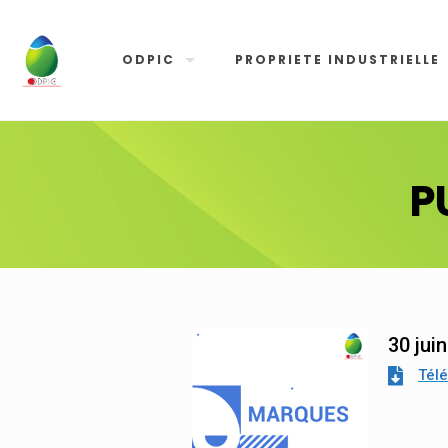
ODPIC
PROPRIETE INDUSTRIELLE
P
30 jui
Tél