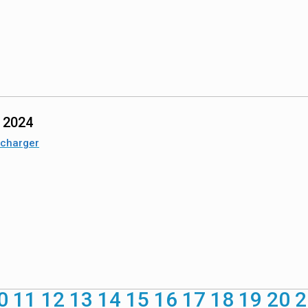
n 2024
écharger
0
11
12
13
14
15
16
17
18
19
20
2