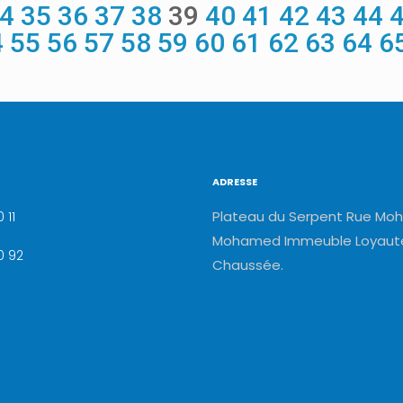
4
35
36
37
38
39
40
41
42
43
44
4
55
56
57
58
59
60
61
62
63
64
6
ADRESSE
Plateau du Serpent Rue Moh
 11
Mohamed Immeuble Loyauté
0 92
Chaussée.