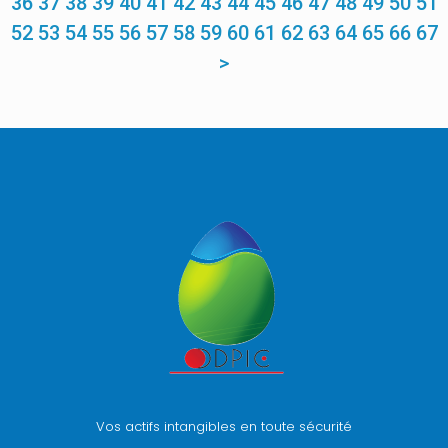
36
37
38
39
40
41
42
43
44
45
46
47
48
49
50
51
52
53
54
55
56
57
58
59
60
61
62
63
64
65
66
67
>
Vos actifs intangibles en toute sécurité