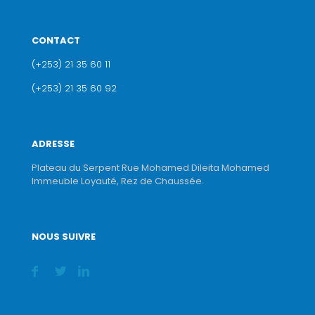
CONTACT
(+253) 21 35 60 11
(+253) 21 35 60 92
ADRESSE
Plateau du Serpent Rue Mohamed Dileita Mohamed
Immeuble Loyauté, Rez de Chaussée.
NOUS SUIVRE