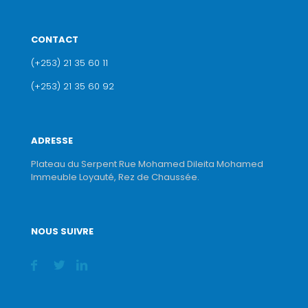
CONTACT
(+253) 21 35 60 11
(+253) 21 35 60 92
ADRESSE
Plateau du Serpent Rue Mohamed Dileita Mohamed
Immeuble Loyauté, Rez de Chaussée.
NOUS SUIVRE