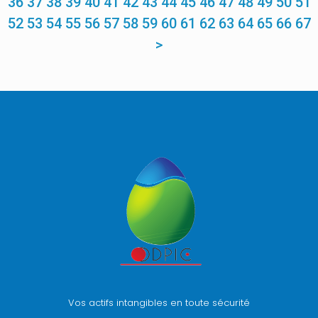
36
37
38
39
40
41
42
43
44
45
46
47
48
49
50
51
52
53
54
55
56
57
58
59
60
61
62
63
64
65
66
67
>
Vos actifs intangibles en toute sécurité