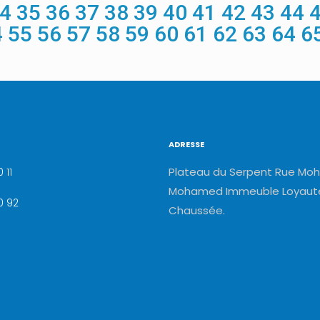
4
35
36
37
38
39
40
41
42
43
44
4
55
56
57
58
59
60
61
62
63
64
6
ADRESSE
Plateau du Serpent Rue Moh
 11
Mohamed Immeuble Loyauté
0 92
Chaussée.