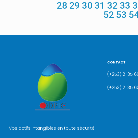
28
29
30
31
32
33
3
52
53
5
CONTACT
(+253) 21 35 60
(+253) 21 35 6
Vos actifs intangibles en toute sécurité