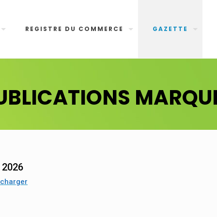
REGISTRE DU COMMERCE
GAZETTE
UBLICATIONS MARQU
n 2026
écharger