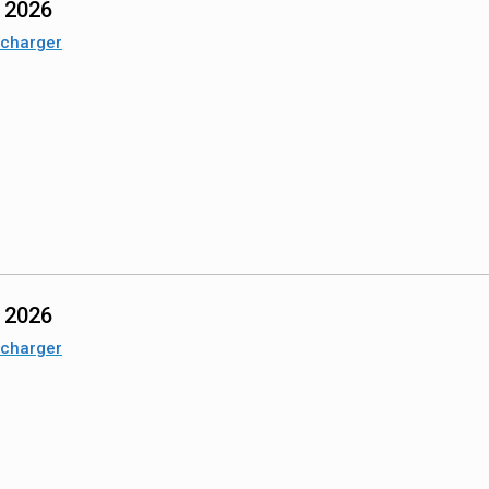
n 2026
écharger
n 2026
écharger