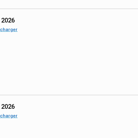
n 2026
écharger
n 2026
écharger