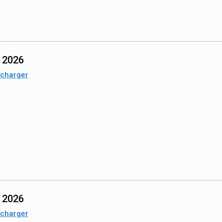
n 2026
écharger
n 2026
écharger