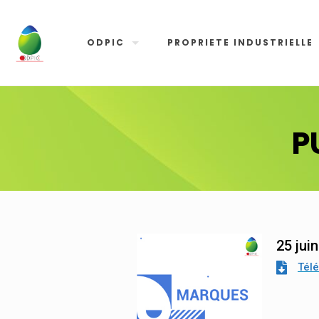
ODPIC
PROPRIETE INDUSTRIELLE
P
25 jui
Tél