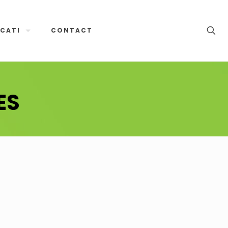
CATI
CONTACT
ES