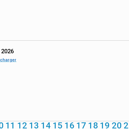
n 2026
écharger
0
11
12
13
14
15
16
17
18
19
20
2