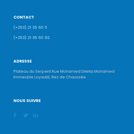
CONTACT
(+253) 21 35 60 11
(+253) 21 35 60 92
ADRESSE
Plateau du Serpent Rue Mohamed Dileita Mohamed
Immeuble Loyauté, Rez de Chaussée.
NOUS SUIVRE