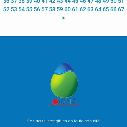
36
37
38
39
40
41
42
43
44
45
46
47
48
49
50
51
52
53
54
55
56
57
58
59
60
61
62
63
64
65
66
67
>
Vos actifs intangibles en toute sécurité