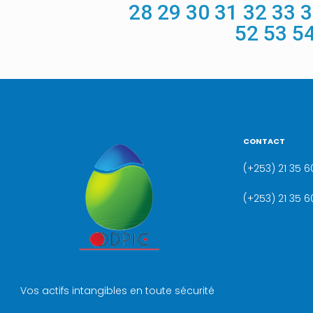
28
29
30
31
32
33
3
52
53
5
CONTACT
(+253) 21 35 60
(+253) 21 35 6
Vos actifs intangibles en toute sécurité