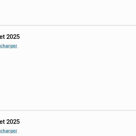
let 2025
écharger
let 2025
écharger