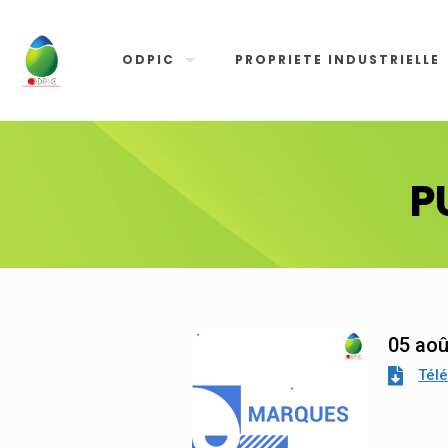
ODPIC
PROPRIETE INDUSTRIELLE
P
05 aoû
Tél