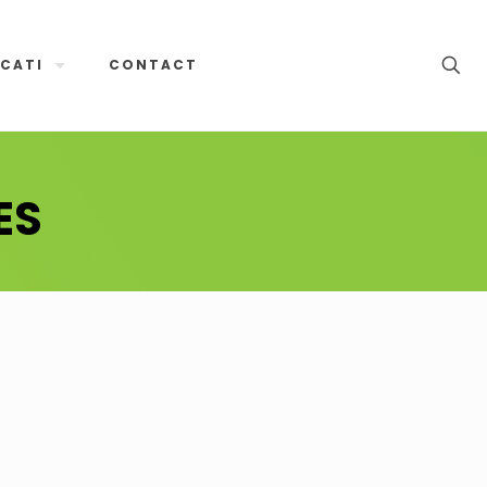
CATI
CONTACT
ES