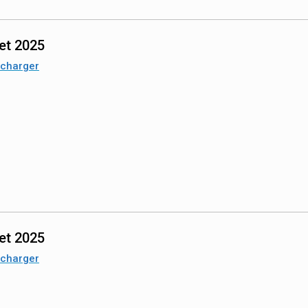
let 2025
écharger
let 2025
écharger