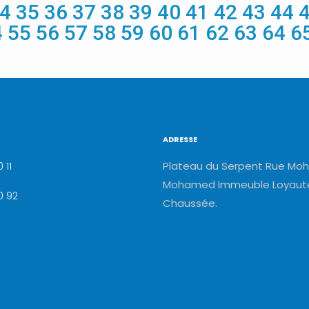
4
35
36
37
38
39
40
41
42
43
44
4
55
56
57
58
59
60
61
62
63
64
6
ADRESSE
Plateau du Serpent Rue Moh
 11
Mohamed Immeuble Loyauté
0 92
Chaussée.