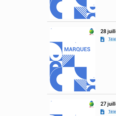
28 juil
Tél
27 juil
Tél