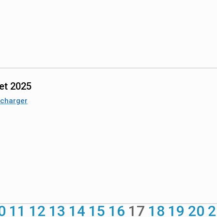
let 2025
écharger
0
11
12
13
14
15
16
17
18
19
20
2