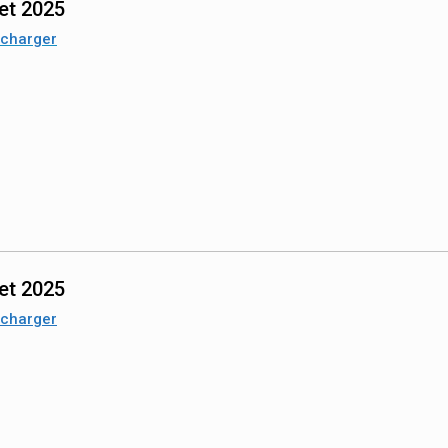
let 2025
écharger
let 2025
écharger