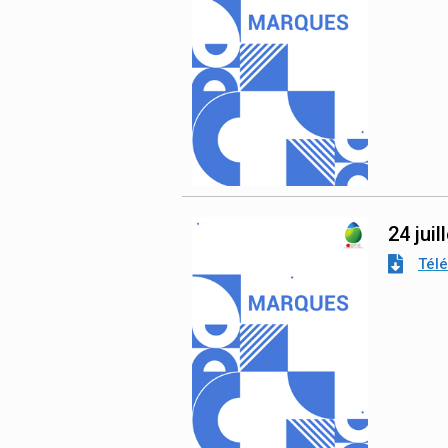
24 juil
Tél