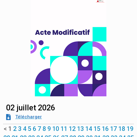
02 juillet 2026
Télécharger
<
1
2
3
4
5
6
7
8
9
10
11
12
13
14
15
16
17
18
19