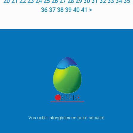
20
21
22
23
24
25
26
27
28
29
30
31
32
33
34
35
36
37
38
39
40
41
>
Vos actifs intangibles en toute sécurité