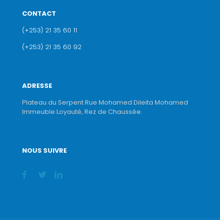
CONTACT
(+253) 21 35 60 11
(+253) 21 35 60 92
ADRESSE
Plateau du Serpent Rue Mohamed Dileita Mohamed
Immeuble Loyauté, Rez de Chaussée.
NOUS SUIVRE