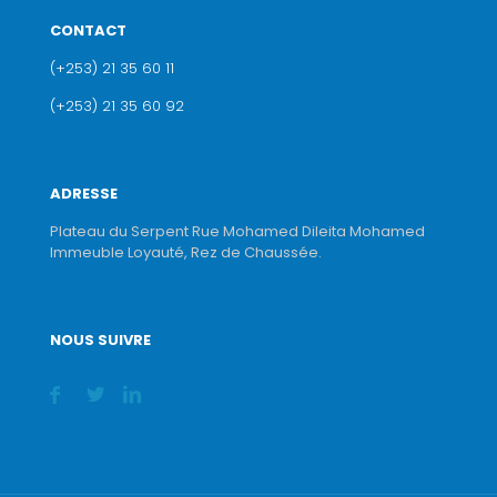
CONTACT
(+253) 21 35 60 11
(+253) 21 35 60 92
ADRESSE
Plateau du Serpent Rue Mohamed Dileita Mohamed
Immeuble Loyauté, Rez de Chaussée.
NOUS SUIVRE