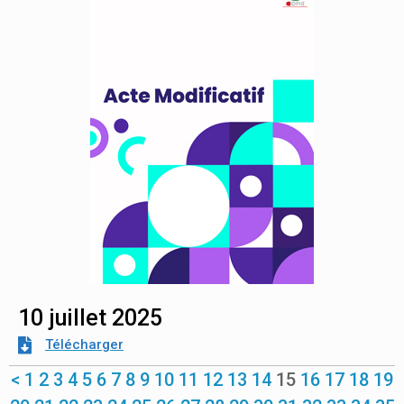
10 juillet 2025
Télécharger
<
1
2
3
4
5
6
7
8
9
10
11
12
13
14
15
16
17
18
19