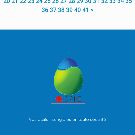
20
21
22
23
24
25
26
27
28
29
30
31
32
33
34
35
36
37
38
39
40
41
>
Vos actifs intangibles en toute sécurité