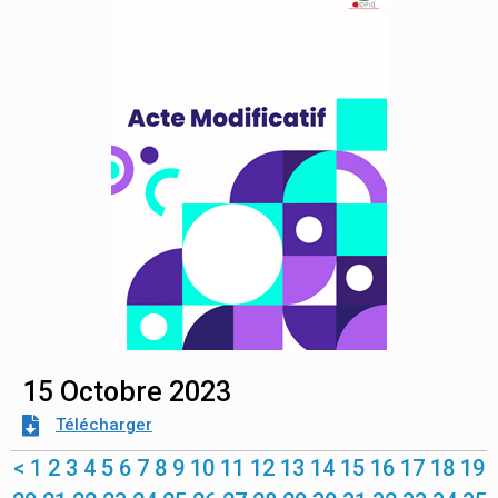
15 Octobre 2023
Télécharger
<
1
2
3
4
5
6
7
8
9
10
11
12
13
14
15
16
17
18
19