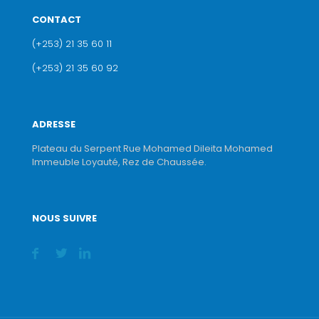
CONTACT
(+253) 21 35 60 11
(+253) 21 35 60 92
ADRESSE
Plateau du Serpent Rue Mohamed Dileita Mohamed
Immeuble Loyauté, Rez de Chaussée.
NOUS SUIVRE