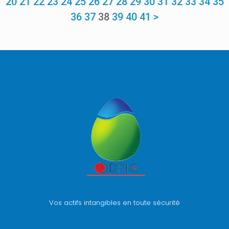
20
21
22
23
24
25
26
27
28
29
30
31
32
33
34
35
36
37
38
39
40
41
>
Vos actifs intangibles en toute sécurité