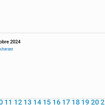
obre 2024
écharger
0
11
12
13
14
15
16
17
18
19
20
2