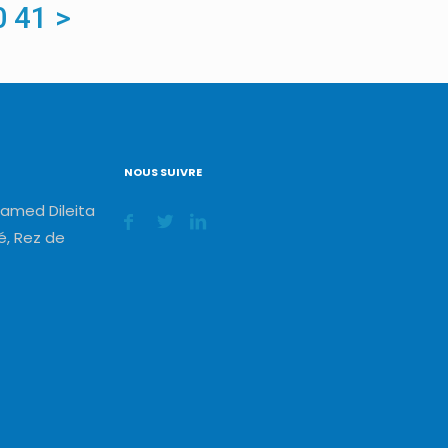
0
41
>
NOUS SUIVRE
amed Dileita
, Rez de