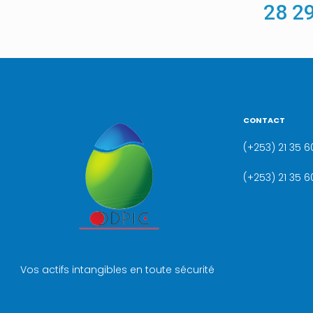
28
2
CONTACT
(+253) 21 35 60
(+253) 21 35 6
Vos actifs intangibles en toute sécurité