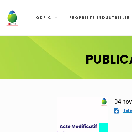
ODPIC
PROPRIETE INDUSTRIELLE
PUBLIC
04 no
Tél