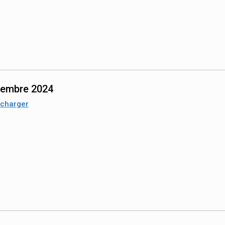
vembre 2024
écharger