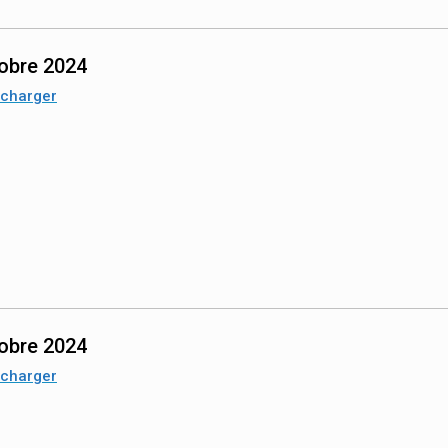
obre 2024
écharger
obre 2024
écharger