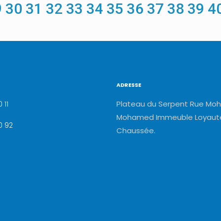
9
30
31
32
33
34
35
36
37
38
39
4
ADRESSE
Plateau du Serpent Rue Moh
 11
Mohamed Immeuble Loyauté
0 92
Chaussée.