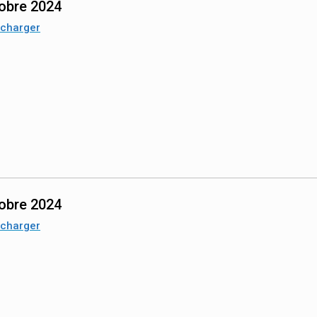
obre 2024
écharger
obre 2024
écharger