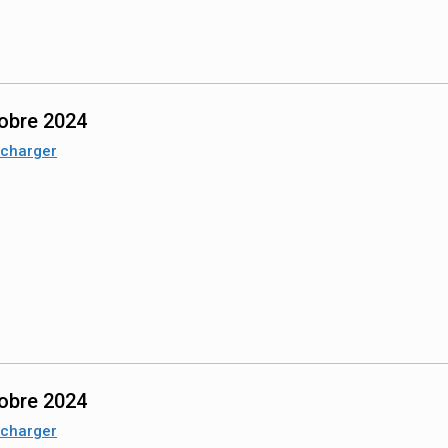
obre 2024
écharger
obre 2024
écharger