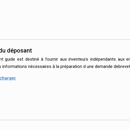
du déposant
nt guide est destiné à fournir aux inventeurs indépendants aux en
es informations nécessaires à la préparation d une demande debrev
charger