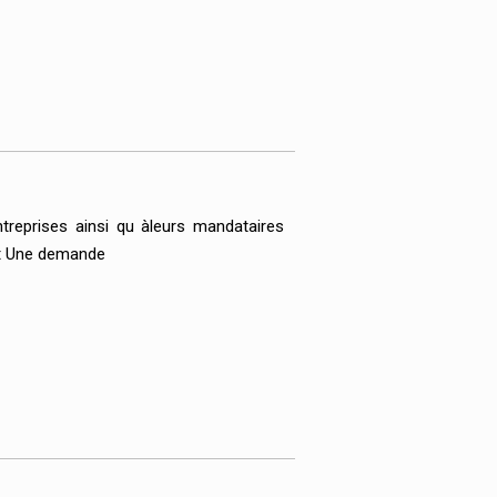
treprises ainsi qu àleurs mandataires
et Une demande