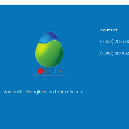
CONTACT
(+253) 21 35 60
(+253) 21 35 6
Vos actifs intangibles en toute sécurité