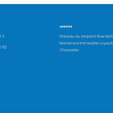
ADRESSE
Plateau du Serpent Rue Moh
 11
Mohamed Immeuble Loyauté
0 92
Chaussée.