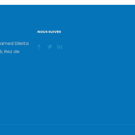
NOUS SUIVRE
amed Dileita
, Rez de