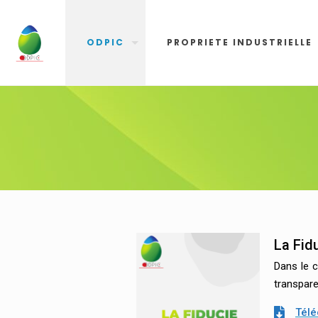
ODPIC
PROPRIETE INDUSTRIELLE
La Fid
Dans le c
transpare
Télé