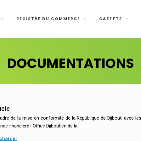
REGISTRE DU COMMERCE
GAZETTE
DOCUMENTATIONS
ucie
adre de la mise en conformité de la République de Djibouti avec le
nce financière l Office Djiboutien de la
charger