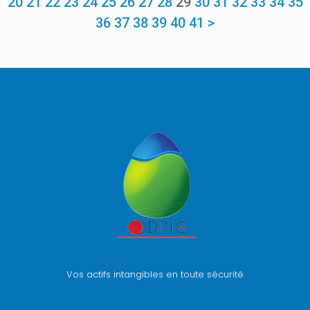
20
21
22
23
24
25
26
27
28
29
30
31
32
33
34
35
36
37
38
39
40
41
>
Vos actifs intangibles en toute sécurité