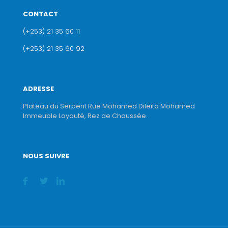
CONTACT
(+253) 21 35 60 11
(+253) 21 35 60 92
ADRESSE
Plateau du Serpent Rue Mohamed Dileita Mohamed
Immeuble Loyauté, Rez de Chaussée.
NOUS SUIVRE