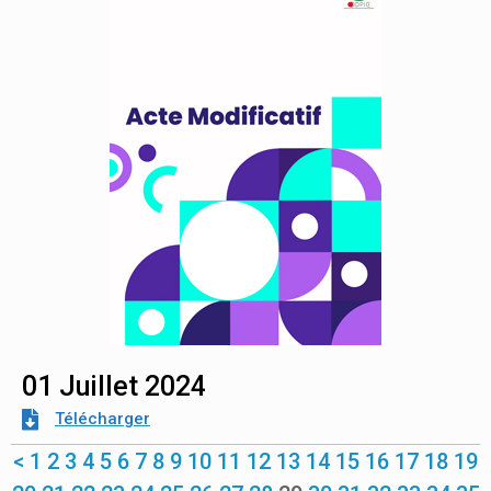
01 Juillet 2024
Télécharger
<
1
2
3
4
5
6
7
8
9
10
11
12
13
14
15
16
17
18
19