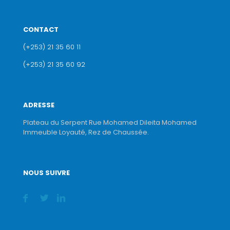
CONTACT
(+253) 21 35 60 11
(+253) 21 35 60 92
ADRESSE
Plateau du Serpent Rue Mohamed Dileita Mohamed
Immeuble Loyauté, Rez de Chaussée.
NOUS SUIVRE