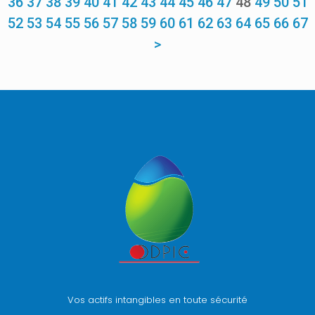
36
37
38
39
40
41
42
43
44
45
46
47
48
49
50
51
52
53
54
55
56
57
58
59
60
61
62
63
64
65
66
67
>
Vos actifs intangibles en toute sécurité