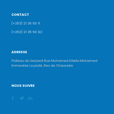
CONTACT
(+253) 21 35 60 11
(+253) 21 35 60 92
ADRESSE
Plateau du Serpent Rue Mohamed Dileita Mohamed
Immeuble Loyauté, Rez de Chaussée.
NOUS SUIVRE