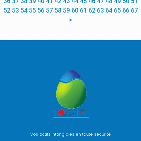
36
37
38
39
40
41
42
43
44
45
46
47
48
49
50
51
52
53
54
55
56
57
58
59
60
61
62
63
64
65
66
67
>
Vos actifs intangibles en toute sécurité