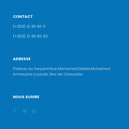
CONTACT
(+253) 21 35 60 11
(+253) 21 35 60 92
ADRESSE
Plateau du Serpent Rue Mohamed Dileita Mohamed
Immeuble Loyauté, Rez de Chaussée.
NOUS SUIVRE