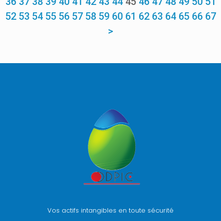
36
37
38
39
40
41
42
43
44
45
46
47
48
49
50
51
52
53
54
55
56
57
58
59
60
61
62
63
64
65
66
67
>
Vos actifs intangibles en toute sécurité