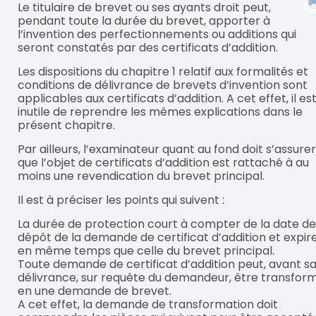
Le titulaire de brevet ou ses ayants droit peut,
pendant toute la durée du brevet, apporter à
l’invention des perfectionnements ou additions qui
seront constatés par des certificats d’addition.
Les dispositions du chapitre 1 relatif aux formalités et
conditions de délivrance de brevets d’invention sont
applicables aux certificats d’addition. A cet effet, il es
inutile de reprendre les mêmes explications dans le
présent chapitre.
Par ailleurs, l’examinateur quant au fond doit s’assurer
que l’objet de certificats d’addition est rattaché à au
moins une revendication du brevet principal.
Il est à préciser les points qui suivent :
La durée de protection court à compter de la date de
dépôt de la demande de certificat d’addition et expir
en même temps que celle du brevet principal.
Toute demande de certificat d’addition peut, avant s
délivrance, sur requête du demandeur, être transfor
en une demande de brevet.
A cet effet, la demande de transformation doit