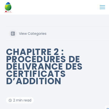
View Categories
CHAPITRE 2 :
PROCÉDURES DE
DÉLIVRANCE DES
CERTIFICATS
D’ADDITION
2 min read