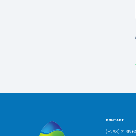
CONTACT
(+253) 21 35 60