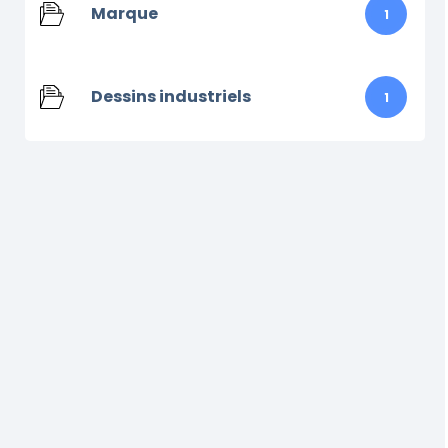
Marque
1
Dessins industriels
1