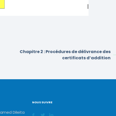
Chapitre 2 : Procédures de délivrance des
certificats d’addition
NOUS SUIVRE
amed Dileita