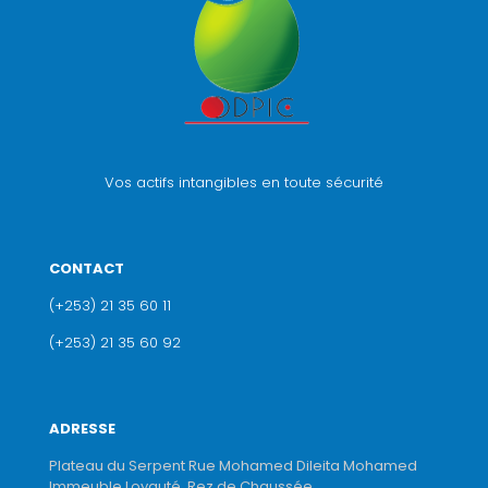
Vos actifs intangibles en toute sécurité
CONTACT
(+253) 21 35 60 11
(+253) 21 35 60 92
ADRESSE
Plateau du Serpent Rue Mohamed Dileita Mohamed
Immeuble Loyauté, Rez de Chaussée.