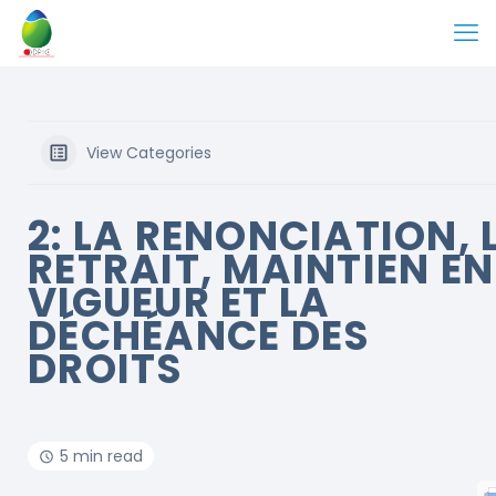
View Categories
2: LA RENONCIATION, 
RETRAIT, MAINTIEN EN
VIGUEUR ET LA
DÉCHÉANCE DES
DROITS
5 min read