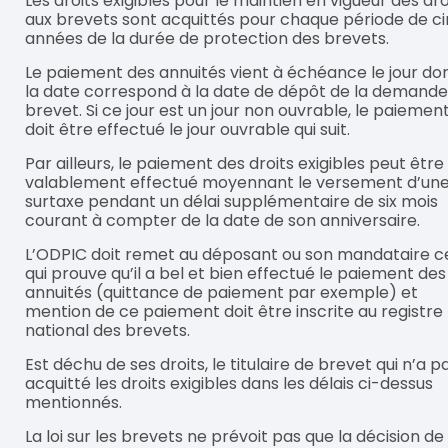
Les droits exigibles pour le maintien en vigueur des dro
aux brevets sont acquittés pour chaque période de c
années de la durée de protection des brevets.
Le paiement des annuités vient à échéance le jour do
la date correspond à la date de dépôt de la demande
brevet. Si ce jour est un jour non ouvrable, le paiemen
doit être effectué le jour ouvrable qui suit.
Par ailleurs, le paiement des droits exigibles peut être
valablement effectué moyennant le versement d’un
surtaxe pendant un délai supplémentaire de six mois
courant à compter de la date de son anniversaire.
L’ODPIC doit remet au déposant ou son mandataire c
qui prouve qu’il a bel et bien effectué le paiement des
annuités (quittance de paiement par exemple) et
mention de ce paiement doit être inscrite au registre
national des brevets.
Est déchu de ses droits, le titulaire de brevet qui n’a p
acquitté les droits exigibles dans les délais ci-dessus
mentionnés.
La loi sur les brevets ne prévoit pas que la décision de