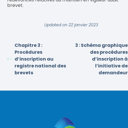
brevet.
Updated on 22 janvier 2023
Chapitre 3 :
3 : Schéma graphique
Procédures
des procédures
d’inscription au
d’inscription à
registre national des
l’initiative de
brevets
demandeur