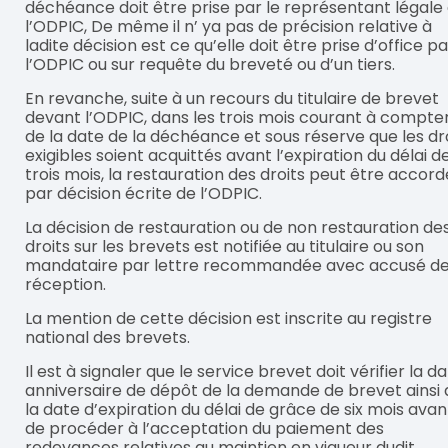
déchéance doit être prise par le représentant légale
l’ODPIC, De même il n’ ya pas de précision relative à
ladite décision est ce qu’elle doit être prise d’office pa
l’ODPIC ou sur requête du breveté ou d’un tiers.
En revanche, suite à un recours du titulaire de brevet
devant l’ODPIC, dans les trois mois courant à compte
de la date de la déchéance et sous réserve que les dr
exigibles soient acquittés avant l’expiration du délai d
trois mois, la restauration des droits peut être accor
par décision écrite de l’ODPIC.
La décision de restauration ou de non restauration de
droits sur les brevets est notifiée au titulaire ou son
mandataire par lettre recommandée avec accusé d
réception.
La mention de cette décision est inscrite au registre
national des brevets.
Il est à signaler que le service brevet doit vérifier la d
anniversaire de dépôt de la demande de brevet ainsi
la date d’expiration du délai de grâce de six mois avan
de procéder à l’acceptation du paiement des
redevances relatives au maintien en vigueur dudit