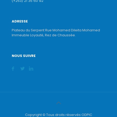
(+253) 21 35 60 92
ADRESSE
Plateau du Serpent Rue Mohamed Dileita Mohamed
Immeuble Loyauté, Rez de Chaussée.
NOUS SUIVRE
Copyright © Tous droits réservés ODPIC