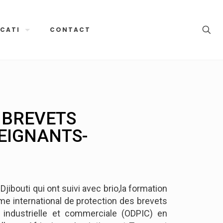
CATI
CONTACT
 BREVETS
SEIGNANTS-
jibouti qui ont suivi avec brio,la formation
ème international de protection des brevets
té industrielle et commerciale (ODPIC) en