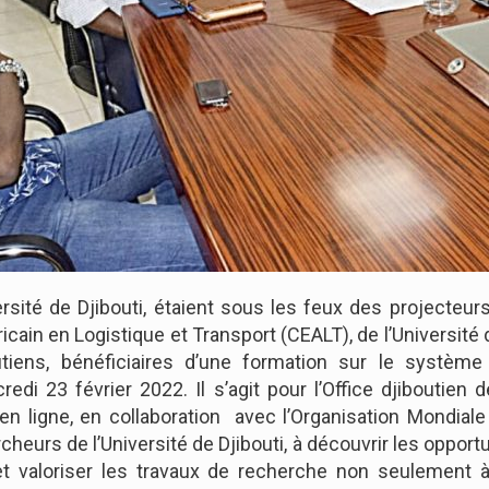
rsité de Djibouti, étaient sous les feux des projecteu
cain en Logistique et Transport (CEALT), de l’Université de
tiens, bénéficiaires d’une formation sur le système 
redi 23 février 2022. Il s’agit pour l’Office djiboutien 
n ligne, en collaboration avec l’Organisation Mondiale d
eurs de l’Université de Djibouti, à découvrir les opportu
t valoriser les travaux de recherche non seulement à