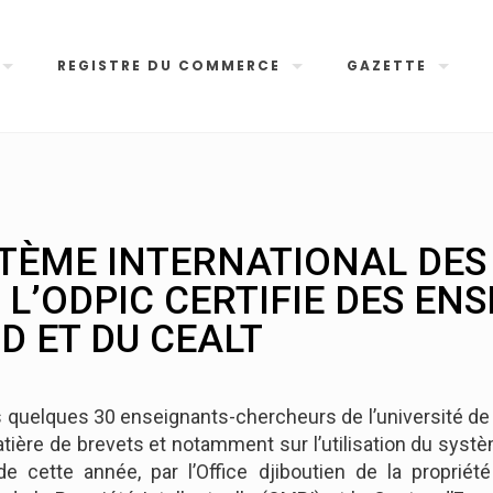
REGISTRE DU COMMERCE
GAZETTE
STÈME INTERNATIONAL DES
: L’ODPIC CERTIFIE DES EN
D ET DU CEALT
les quelques 30 enseignants-chercheurs de l’université de D
matière de brevets et notamment sur l’utilisation du syst
de cette année, par l’Office djiboutien de la proprié