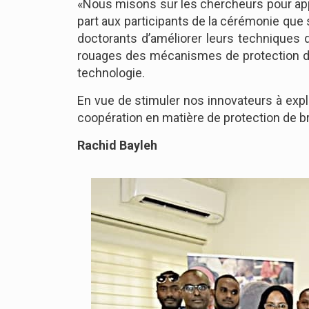
«Nous misons sur les chercheurs pour appo
part aux participants de la cérémonie que
doctorants d’améliorer leurs techniques 
rouages des mécanismes de protection des
technologie.
En vue de stimuler nos innovateurs à explo
coopération en matière de protection de bre
Rachid Bayleh