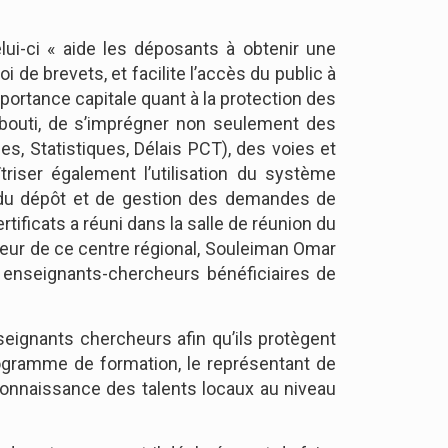
lui-ci « aide les déposants à obtenir une
i de brevets, et facilite l’accès du public à
portance capitale quant à la protection des
ibouti, de s’imprégner non seulement des
s, Statistiques, Délais PCT), des voies et
iser également l’utilisation du système
e du dépôt et de gestion des demandes de
rtificats a réuni dans la salle de réunion du
ecteur de ce centre régional, Souleiman Omar
0 enseignants-chercheurs bénéficiaires de
seignants chercheurs afin qu’ils protègent
rogramme de formation, le représentant de
connaissance des talents locaux au niveau