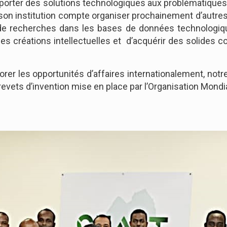
rter des solutions technologiques aux problématiques de
 son institution compte organiser prochainement d’autr
de recherches dans les bases de données technologique
 créations intellectuelles et d’acquérir des solides c
rer les opportunités d’affaires internationalement, notre
vets d’invention mise en place par l’Organisation Mondial