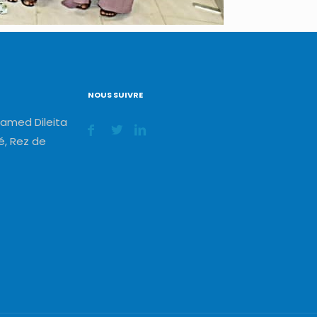
NOUS SUIVRE
amed Dileita
, Rez de