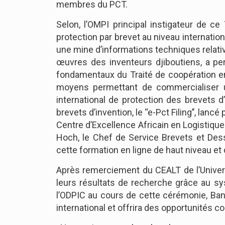
membres du PCT.
Selon, l’OMPI principal instigateur de c
protection par brevet au niveau internationa
une mine d’informations techniques relativ
œuvres des inventeurs djiboutiens, a pe
fondamentaux du Traité de coopération en 
moyens permettant de commercialiser un
international de protection des brevets
brevets d’invention, le ‘‘e-Pct Filing’’, lan
Centre d’Excellence Africain en Logistique 
Hoch, le Chef de Service Brevets et Dess
cette formation en ligne de haut niveau et
Après remerciement du CEALT de l’Universi
leurs résultats de recherche grâce au sy
l’ODPIC au cours de cette cérémonie, Ban
international et offrira des opportunités 