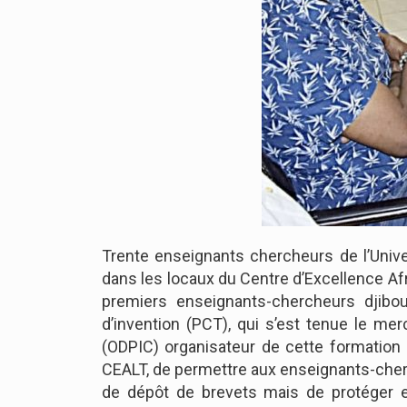
Trente enseignants chercheurs de l’Unive
dans les locaux du Centre d’Excellence Afri
premiers enseignants-chercheurs djibou
d’invention (PCT), qui s’est tenue le merc
(ODPIC) organisateur de cette formation e
CEALT, de permettre aux enseignants-cherch
de dépôt de brevets mais de protéger e