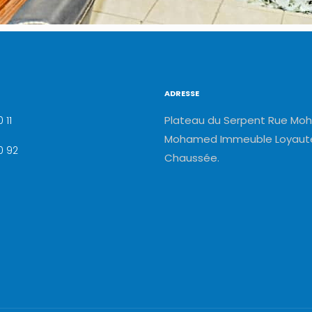
ADRESSE
Plateau du Serpent Rue Moh
 11
Mohamed Immeuble Loyauté
0 92
Chaussée.