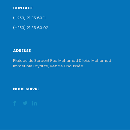
CONTACT
(+253) 21 35 60 11
(+253) 21 35 60 92
ADRESSE
Plateau du Serpent Rue Mohamed Dileita Mohamed
Immeuble Loyauté, Rez de Chaussée.
NOUS SUIVRE