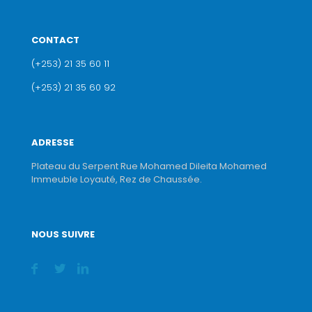
CONTACT
(+253) 21 35 60 11
(+253) 21 35 60 92
ADRESSE
Plateau du Serpent Rue Mohamed Dileita Mohamed
Immeuble Loyauté, Rez de Chaussée.
NOUS SUIVRE