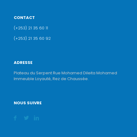
CONTACT
(+253) 21 35 60 11
(+253) 21 35 60 92
ADRESSE
Plateau du Serpent Rue Mohamed Dileita Mohamed
Immeuble Loyauté, Rez de Chaussée.
NOUS SUIVRE