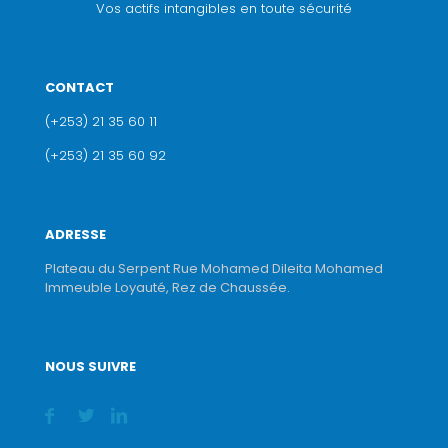
Vos actifs intangibles en toute sécurité
CONTACT
(+253) 21 35 60 11
(+253) 21 35 60 92
ADRESSE
Plateau du Serpent Rue Mohamed Dileita Mohamed
Immeuble Loyauté, Rez de Chaussée.
NOUS SUIVRE