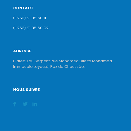
CONTACT
(+253) 21 35 60 11
(+253) 21 35 60 92
ADRESSE
Plateau du Serpent Rue Mohamed Dileita Mohamed
Immeuble Loyauté, Rez de Chaussée.
NOUS SUIVRE