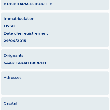
« UBIPHARM-DJIBOUTI «
Immatriculation
11730
Date d’enregistrement
29/04/2015
Dirigeants
SAAD FARAH BARREH
Adresses
–
Capital