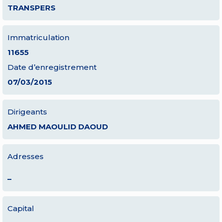
TRANSPERS
Immatriculation
11655
Date d’enregistrement
07/03/2015
Dirigeants
AHMED MAOULID DAOUD
Adresses
–
Capital