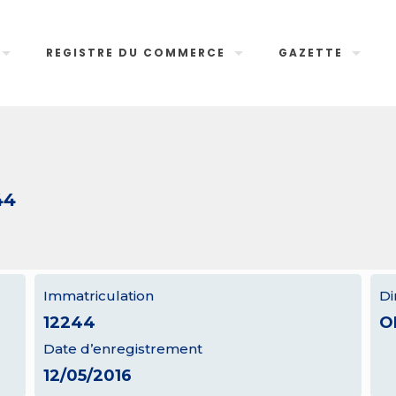
REGISTRE DU COMMERCE
GAZETTE
44
Immatriculation
Di
12244
O
Date d’enregistrement
12/05/2016