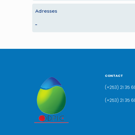
Adresses
–
CONTACT
(+253) 21 35 60
(+253) 21 35 6