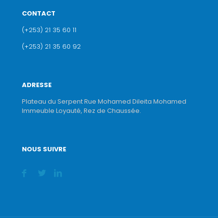
CONTACT
(+253) 21 35 60 11
(+253) 21 35 60 92
ADRESSE
Plateau du Serpent Rue Mohamed Dileita Mohamed
Immeuble Loyauté, Rez de Chaussée.
NOUS SUIVRE