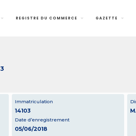
REGISTRE DU COMMERCE
GAZETTE
03
Immatriculation
Di
14103
M
Date d’enregistrement
05/06/2018