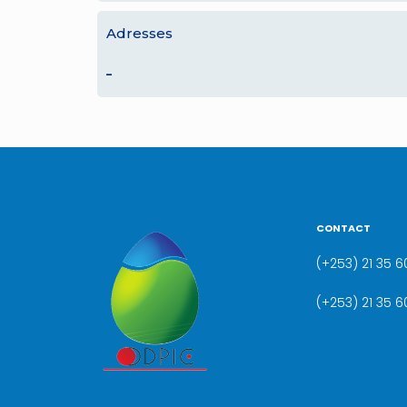
Adresses
–
CONTACT
(+253) 21 35 60
(+253) 21 35 6