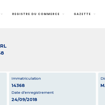
REGISTRE DU COMMERCE
GAZETTE
ARL
68
Immatriculation
Di
14368
M
Date d’enregistrement
24/09/2018