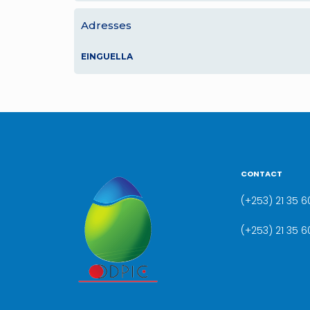
Adresses
EINGUELLA
CONTACT
(+253) 21 35 60
(+253) 21 35 6