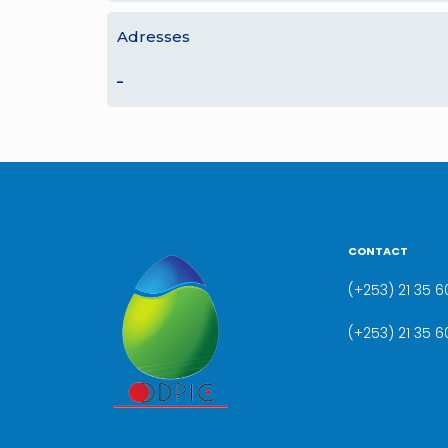
Adresses
–
CONTACT
(+253) 21 35 60
(+253) 21 35 6