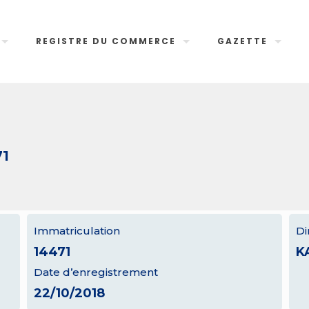
REGISTRE DU COMMERCE
GAZETTE
71
Immatriculation
Di
14471
K
Date d’enregistrement
22/10/2018