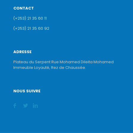
CONTACT
(+253) 21 35 60 11
(+253) 21 35 60 92
ADRESSE
Plateau du Serpent Rue Mohamed Dileita Mohamed
Immeuble Loyauté, Rez de Chaussée.
NOUS SUIVRE