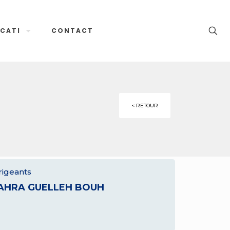
CATI
CONTACT
< RETOUR
rigeants
AHRA GUELLEH BOUH