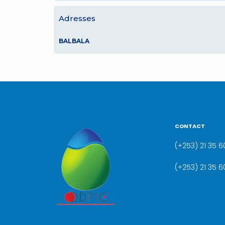
Adresses
BALBALA
CONTACT
(+253) 21 35 60
(+253) 21 35 6