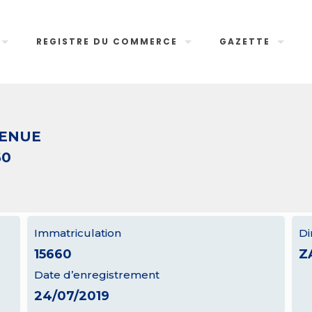
REGISTRE DU COMMERCE
GAZETTE
VENUE
60
Immatriculation
Di
15660
Z
Date d’enregistrement
24/07/2019