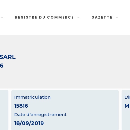
REGISTRE DU COMMERCE
GAZETTE
SARL
16
Immatriculation
Di
15816
M
Date d’enregistrement
18/09/2019