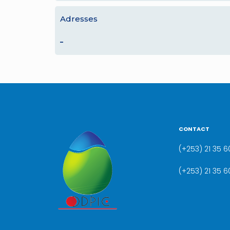
Adresses
–
CONTACT
(+253) 21 35 60
(+253) 21 35 6