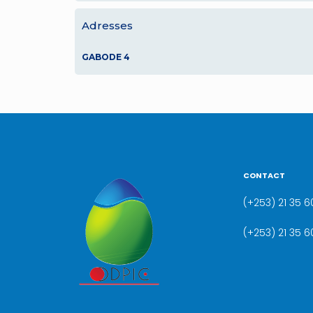
Adresses
GABODE 4
CONTACT
(+253) 21 35 60
(+253) 21 35 6