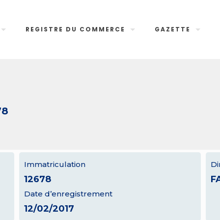
REGISTRE DU COMMERCE
GAZETTE
78
Immatriculation
Di
12678
F
Date d’enregistrement
12/02/2017