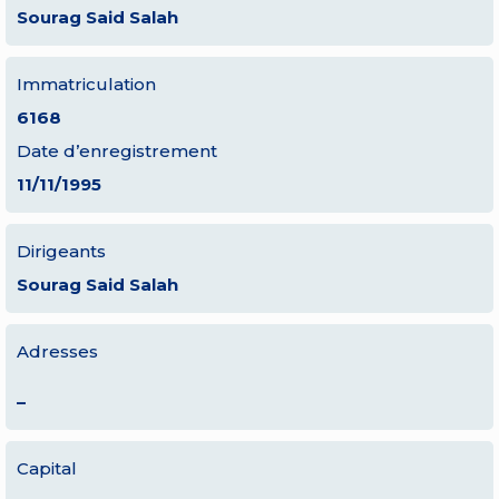
Sourag Said Salah
Immatriculation
6168
Date d’enregistrement
11/11/1995
Dirigeants
Sourag Said Salah
Adresses
–
Capital