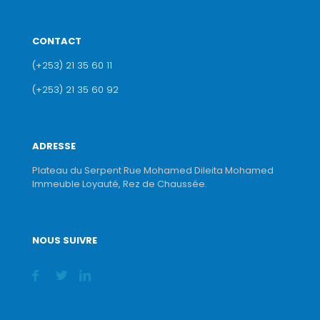
CONTACT
(+253) 21 35 60 11
(+253) 21 35 60 92
ADRESSE
Plateau du Serpent Rue Mohamed Dileita Mohamed
Immeuble Loyauté, Rez de Chaussée.
NOUS SUIVRE