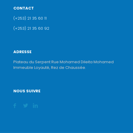
CONTACT
(+253) 21 35 60 11
(+253) 21 35 60 92
ADRESSE
Plateau du Serpent Rue Mohamed Dileita Mohamed
Immeuble Loyauté, Rez de Chaussée.
NOUS SUIVRE