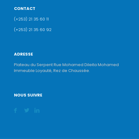
CONTACT
(+253) 21 35 60 11
(+253) 21 35 60 92
ADRESSE
Plateau du Serpent Rue Mohamed Dileita Mohamed
Immeuble Loyauté, Rez de Chaussée.
NOUS SUIVRE