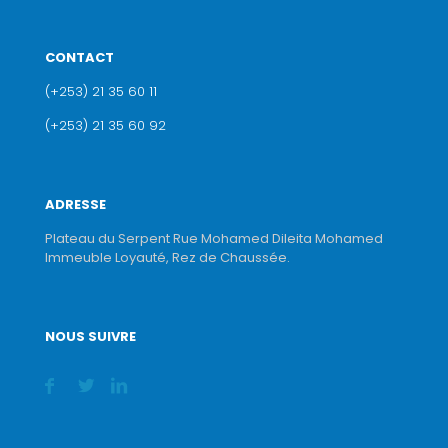
CONTACT
(+253) 21 35 60 11
(+253) 21 35 60 92
ADRESSE
Plateau du Serpent Rue Mohamed Dileita Mohamed
Immeuble Loyauté, Rez de Chaussée.
NOUS SUIVRE