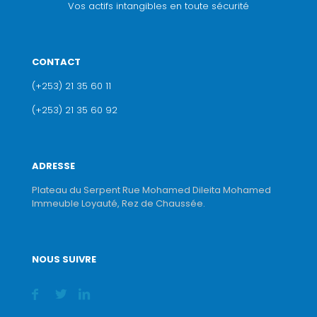
Vos actifs intangibles en toute sécurité
CONTACT
(+253) 21 35 60 11
(+253) 21 35 60 92
ADRESSE
Plateau du Serpent Rue Mohamed Dileita Mohamed
Immeuble Loyauté, Rez de Chaussée.
NOUS SUIVRE