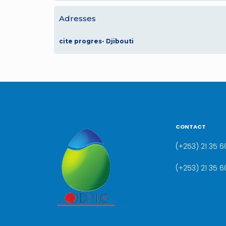
Adresses
cite progres- Djibouti
CONTACT
(+253) 21 35 60
(+253) 21 35 6