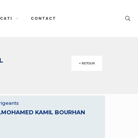
CATI
CONTACT
L
< RETOUR
rigeants
.MOHAMED KAMIL BOURHAN