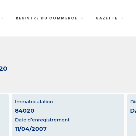
REGISTRE DU COMMERCE
GAZETTE
020
Immatriculation
Di
84020
D
Date d’enregistrement
11/04/2007