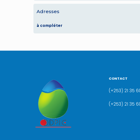
Adresses
à compléter
CONTACT
(+253) 21 35 60
(+253) 21 35 6