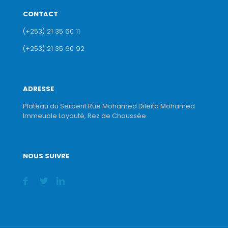
CONTACT
(+253) 21 35 60 11
(+253) 21 35 60 92
ADRESSE
Plateau du Serpent Rue Mohamed Dileita Mohamed
Immeuble Loyauté, Rez de Chaussée.
NOUS SUIVRE