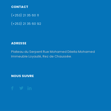
CONTACT
(+253) 21 35 60 11
(+253) 21 35 60 92
ADRESSE
Plateau du Serpent Rue Mohamed Dileita Mohamed
Immeuble Loyauté, Rez de Chaussée.
NOUS SUIVRE