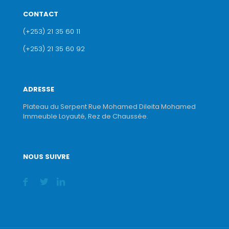
CONTACT
(+253) 21 35 60 11
(+253) 21 35 60 92
ADRESSE
Plateau du Serpent Rue Mohamed Dileita Mohamed
Immeuble Loyauté, Rez de Chaussée.
NOUS SUIVRE