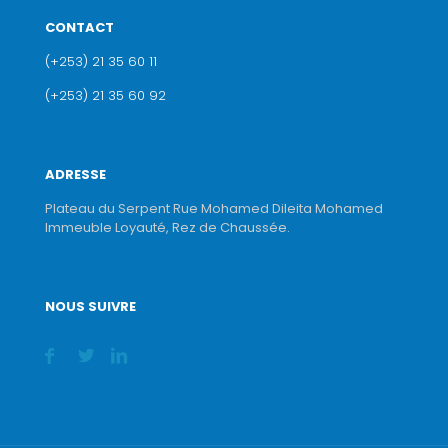
CONTACT
(+253) 21 35 60 11
(+253) 21 35 60 92
ADRESSE
Plateau du Serpent Rue Mohamed Dileita Mohamed
Immeuble Loyauté, Rez de Chaussée.
NOUS SUIVRE