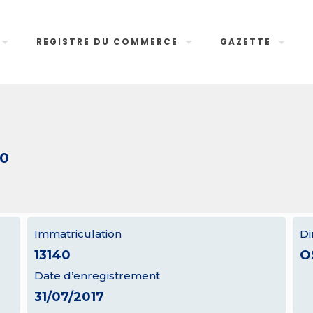
REGISTRE DU COMMERCE
GAZETTE
40
Immatriculation
Di
13140
O
Date d’enregistrement
31/07/2017