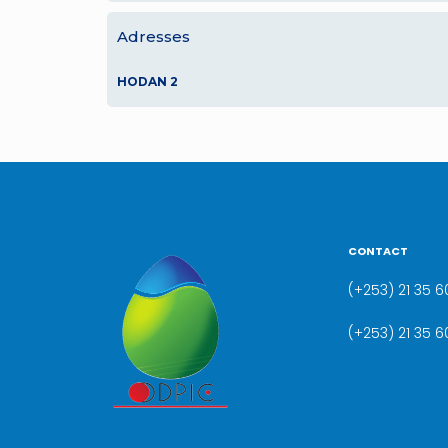
Adresses
HODAN 2
CONTACT
(+253) 21 35 60
(+253) 21 35 6