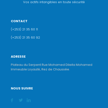
Vos actifs intangibles en toute sécurité
CONTACT
(+253) 21 35 60 11
(+253) 21 35 60 92
ADRESSE
Plateau du Serpent Rue Mohamed Dileita Mohamed
Immeuble Loyauté, Rez de Chaussée.
NOUS SUIVRE